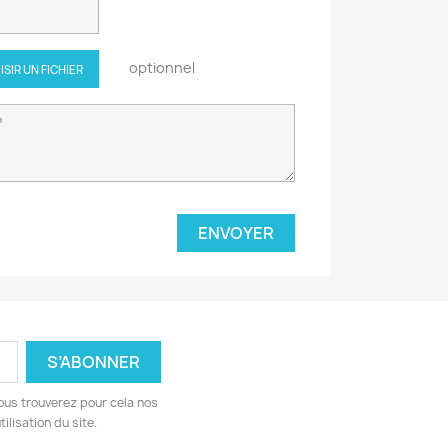
optionnel
ISIR UN FICHIER
ous trouverez pour cela nos
ilisation du site.