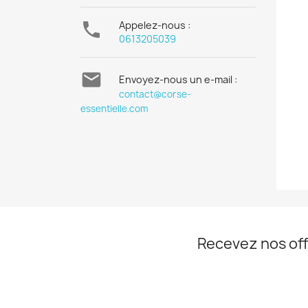

Appelez-nous :
0613205039

Envoyez-nous un e-mail :
contact@corse-
essentielle.com
Recevez nos off