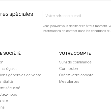
res spéciales
Vous pouvez vous désinscrire à tout moment. V
informations de contact dans les conditions d'ut
E SOCIÉTÉ
VOTRE COMPTE
son
Suivi de commande
ns légales
Connexion
ions générales de vente
Créez votre compte
entialité
Mes alertes
nt sécurisé
ctez-nous
u site
ins