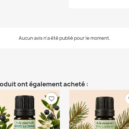
Aucun avis n'a été publié pour le moment.
roduit ont également acheté :
favorite_border
fa