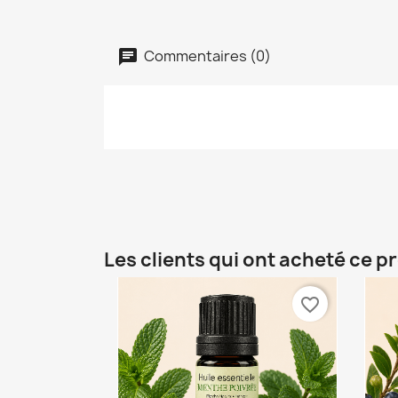
Commentaires (0)
Les clients qui ont acheté ce p
favorite_border