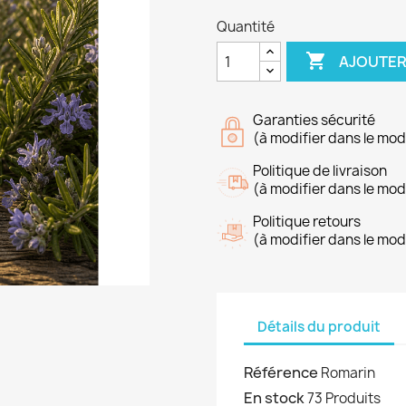
Quantité

AJOUTER
Garanties sécurité
(à modifier dans le mo
Politique de livraison
(à modifier dans le mo
Politique retours
(à modifier dans le mo
Détails du produit
Référence
Romarin
En stock
73 Produits