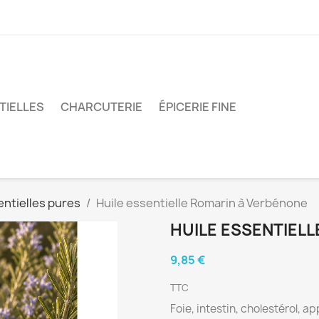
TIELLES
CHARCUTERIE
ÉPICERIE FINE
entielles pures
Huile essentielle Romarin à Verbénone
HUILE ESSENTIEL
9,85 €
TTC
Foie, intestin, cholestérol, ap