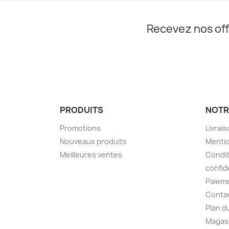
Recevez nos off
PRODUITS
NOTR
Promotions
Livrai
Nouveaux produits
Mentio
Meilleures ventes
Condit
confid
Paieme
Conta
Plan d
Magas